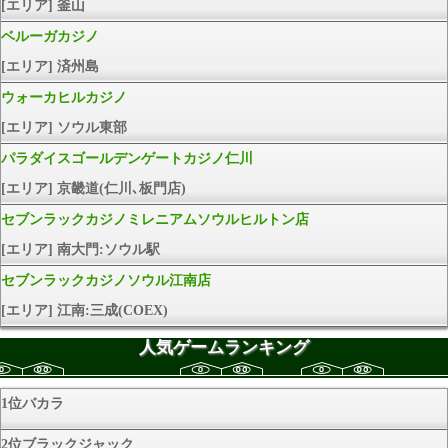
[エリア] 釜山
ベルーガカジノ
[エリア] 済州島
ウォーカヒルカジノ
[エリア] ソウル東部
パラダイスゴールデンゲートカジノ仁川
[エリア] 京畿道(仁川､板門店)
セブンラックカジノミレニアムソウルヒルトン店
[エリア] 南大門:ソウル駅
セブンラックカジノソウル江南店
[エリア] 江南:三成(COEX)
人気ゲームランキング
1位バカラ
2位ブラックジャック