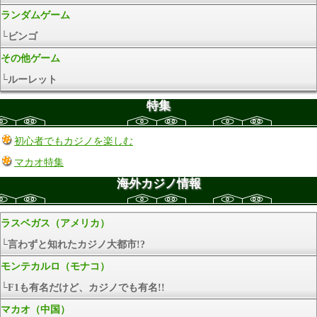
ランダムゲーム
└ビンゴ
その他ゲーム
└ルーレット
特集
初心者でもカジノを楽しむ
マカオ特集
海外カジノ情報
ラスベガス（アメリカ）
└言わずと知れたカジノ大都市!?
モンテカルロ（モナコ）
└F1も有名だけど、カジノでも有名!!
マカオ（中国）