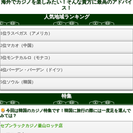
海外でカジノを楽しみたい！そんな貴方に最高のアドバイ
ス！
人気地域ランキング
1位ラスベガス（アメリカ）
2位マカオ（中国）
3位モンテカルロ（モナコ）
4位バーデン・バーデン（ドイツ）
5位ソウル（韓国）
特集
今回は韓国のカジノ特集です！韓国に旅行の際には一度足を運んで
みては？
セブンラックカジノ釜山ロッテ店